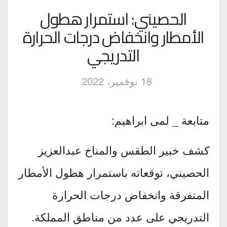
الحصيني: استمرار هطول
الأمطار وانخفاض درجات الحرارة
التدريجي
18 نوفمبر، 2022
متابعة _ لمى ابراهيم:
كشف خبير الطقس والمناخ عبدالعزيز
الحصيني، توقعاته باستمرار هطول الأمطار
المتفرقة وانخفاض درجات الحرارة
التدريجي على عدد من مناطق المملكة.