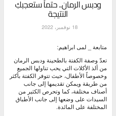
ودبس الرمان.. حتماً ستعجبكِ
النتيجة
18 نوفمبر، 2022
متابعة _ لمى ابراهيم:
تعدّ وصفة الكفتة بالطحينة ودبس الرمان
من ألذ الأكلات التي يحب تناولها الجميع
وخصوصاً الأطفال، حيث تتوفر الكفتة بأكثر
من طريقة ويمكن تقديمها إلى جانب
أصناف مختلفة، كما وتحرص الكثير من
السيدات على وضعها إلى جانب الأطباق
المختلفة على المائدة.