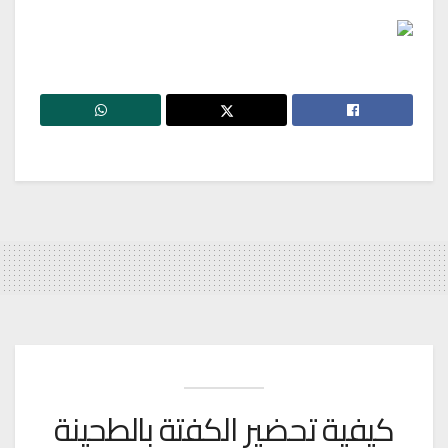
كيفية تحضير الكفتة بالطحينة