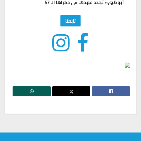
أبوظبي» تُجدد عهدها في ذكراها الـ 57
تابعنا