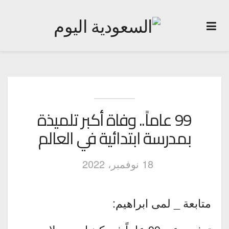
99 عاماً.. وفاة أكبر تلميذة
بمدرسة ابتدائية في العالم
18 نوفمبر، 2022
متابعة _ لمى ابراهيم: