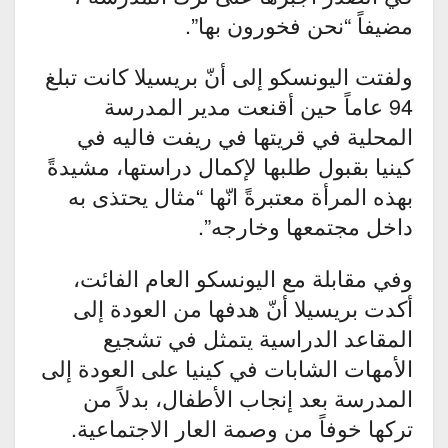
مضيفاً “نحن فخورون بها”.
ولفتت اليونسكو إلى أنّ بريسيلا كانت تبلغ
94 عاماً حين أقنعت مدير المدرسة
المحلية في قريتها في ريفت فاليه في
كينيا بقبول طلبها لإكمال دراستها، مشيدةً
بهذه المرأة معتبرةً انّها “مثال يحتذى به
داخل مجتمعها وخارجه”.
وفي مقابلة مع اليونسكو العام الفائت،
أكدت بريسيلا أنّ هدفها من العودة إلى
المقاعد الدراسية يتمثل في تشجيع
الأمهات الشابات في كينيا على العودة إلى
المدرسة بعد إنجاب الأطفال، بدلاً من
تركها خوفاً من وصمة العار الاجتماعية.