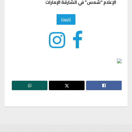
الإعلام “شمس” في الشارقة الإمارات
تابعنا