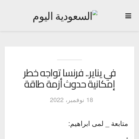
في يناير.. فرنسا تواجه خطر
إمكانية حدوث أزمة طاقة
18 نوفمبر، 2022
متابعة _ لمى ابراهيم: