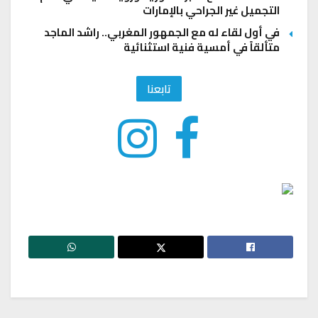
التجميل غير الجراحي بالإمارات
في أول لقاء له مع الجمهور المغربي.. راشد الماجد
متألقاً في أمسية فنية استثنائية
تابعنا