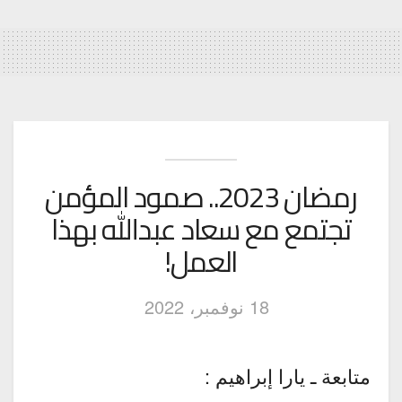
رمضان 2023.. صمود المؤمن
تجتمع مع سعاد عبدالله بهذا
العمل!
18 نوفمبر، 2022
متابعة ـ يارا إبراهيم :