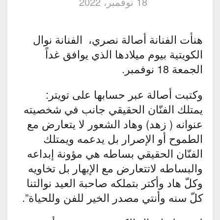
18 نوفمبر، 2022
هنأت الفنانة أصالة نصري، الفنانة نوال
الكويتية بيوم ميلادها الذي يوافق غداً
الجمعة 18 نوفمبر.
وكتبت أصالة عبر حسابها على تويتر:
يمتلك الفنّان الحقيقي جانب في شخصيته
عنوانه ( زهد) وهاد الشعور لا يتعارض مع
الطموح أو الإصرار بل يدعمه ويمتلك
الفنّان الحقيقي بساطه هي مؤونة إبداعه
والبساطه لاتتعارض مع الإبهار بل تخاويه
وكلّ هاد وأكتر بتملكه صاحبة العيد نوالتنا
كلّ سنه وأنتي مصدر الخير للفن وللحياة”.