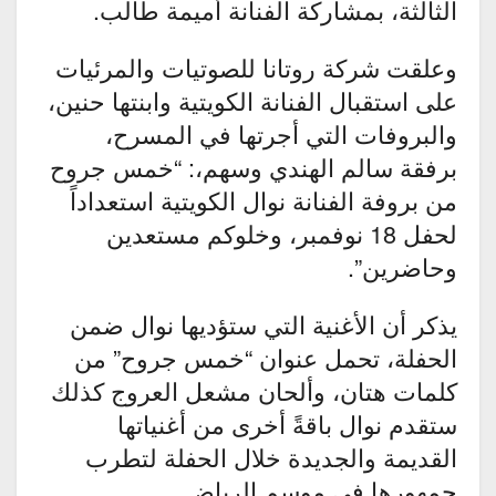
الثالثة، بمشاركة الفنانة أميمة طالب.
وعلقت شركة روتانا للصوتيات والمرئيات
على استقبال الفنانة الكويتية وابنتها حنين،
والبروفات التي أجرتها في المسرح،
برفقة سالم الهندي وسهم،: “خمس جروح
من بروفة الفنانة نوال الكويتية استعداداً
لحفل 18 نوفمبر، وخلوكم مستعدين
وحاضرين”.
يذكر أن الأغنية التي ستؤديها نوال ضمن
الحفلة، تحمل عنوان “خمس جروح” من
كلمات هتان، وألحان مشعل العروج كذلك
ستقدم نوال باقةً أخرى من أغنياتها
القديمة والجديدة خلال الحفلة لتطرب
جمهورها في موسم الرياض.