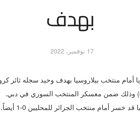
بهدف
17 نوفمبر، 2022
أمام منتخب بيلاروسيا بهدف وحيد سجله ثائر كر
 خسر أمام منتخب الجزائر للمحليين 0-1 أيضاً.