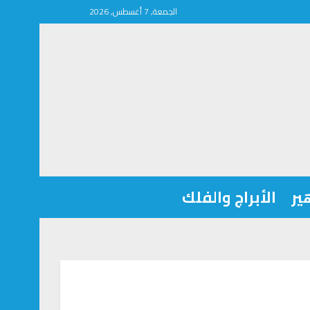
الجمعة, 7 أغسطس, 2026
ير
الأبراج والفلك