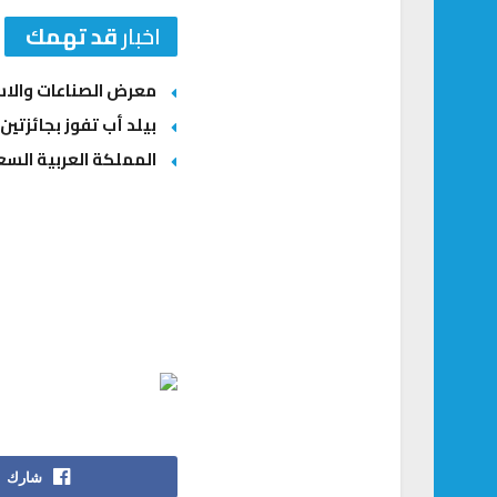
اخبار
قد تهمك
معرض الصناعات والاستثمارات السعودية – ال
بيلد أب تفوز بجائزتين
المملكة العربية السعو
شارك