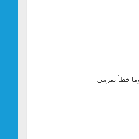
وما خطأ بمرمى