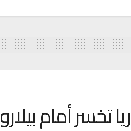
ا تخسر أمام بيلارو