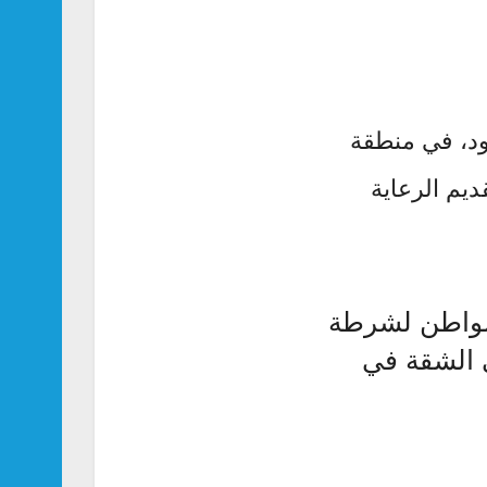
ني لتنمية الحياة الفطرية، من السيطرة على 4 أسود، في منطقة
ديم الرعاية
 مواطن لشرطة
 الشقة في