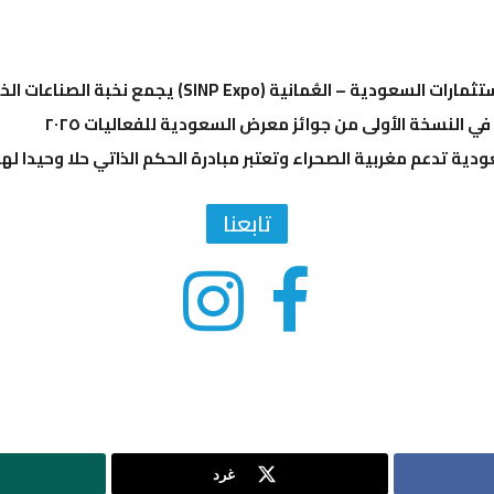
عُمانية (SINP Expo) يجمع نخبة الصناعات الخليجية تحت سقف واحد
 في النسخة الأولى من جوائز معرض السعودية للفعاليات ٢٠٢٥
دية تدعم مغربية الصحراء وتعتبر مبادرة الحكم الذاتي حلا وحيدا لهذا
تابعنا
غرد