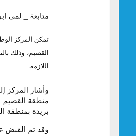
متابعة _ لمى ابر
القصيم، وذلك بالتع
اللازمة.
وأشار المركز إل
منطقة القصيم 
بريدة بمنطقة ال
وقد تم القبض عل