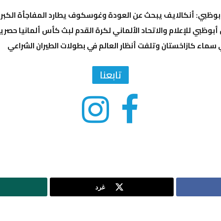
أبوظبي للإعلام والاتحاد الألماني لكرة القدم لبث كأس ألمانيا حصريا
ماء كازاخستان وتلفت أنظار العالم في بطولات الطيران الشراعي
تابعنا
غرد