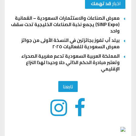
اخبار
قد تهمك
معرض الصناعات والاستثمارات السعودية – العُمانية
(SINP Expo) يجمع نخبة الصناعات الخليجية تحت سقف
واحد
بيلد أب تفوز بجائزتين في النسخة الأولى من جوائز
معرض السعودية للفعاليات ٢٠٢٥
المملكة العربية السعودية تدعم مغربية الصحراء
وتعتبر مبادرة الحكم الذاتي حلا وحيدا لهذا النزاع
الإقليمي
تابعنا