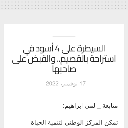
السيطرة على 4 أسود في
استراحة بالقصيم.. والقبض على
صاحبها
17 نوفمبر، 2022
متابعة _ لمى ابراهيم:
تمكن المركز الوطني لتنمية الحياة