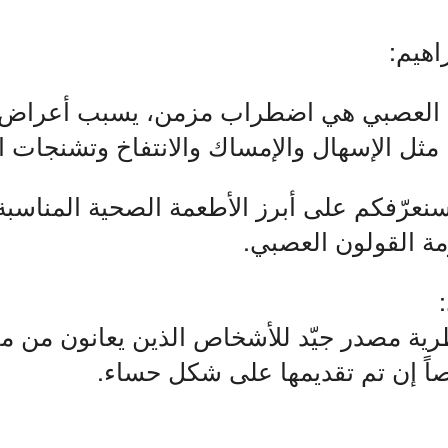
اهيم:
ون العصبي هي اضطراب مزمن، يسبب أعراض
مثل الإسهال والإمساك والانتفاخ وتشنجات ا
سنعرّفكم على أبرز الأطعمة الصحية المناسب
مة القولون العصبي.
طرية مصدر جيّد للأشخاص الذين يعانون من مت
ً إن تم تقديمها على شكل حساء.