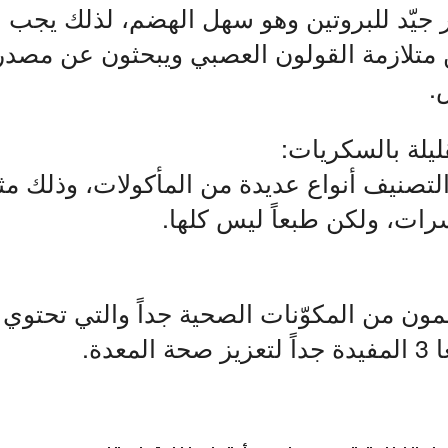
ر جيّد للبروتين وهو سهل الهضم، لذلك يجب
 متلازمة القولون العصبي ويبحثون عن مصدر ج
.
لتصنيف أنواع عديدة من المأكولات، وذلك م
رات، ولكن طبعاً ليس كلها.
مون من المكوّنات الصحية جداً والتي تحتو
معدة.