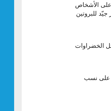
 على الأشخاص
يّد للبروتين
ثل الخضراوات
ي على نسب