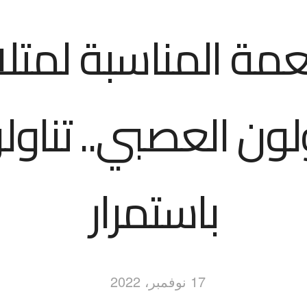
عمة المناسبة لمتلا
لون العصبي.. تناول
باستمرار
17 نوفمبر، 2022