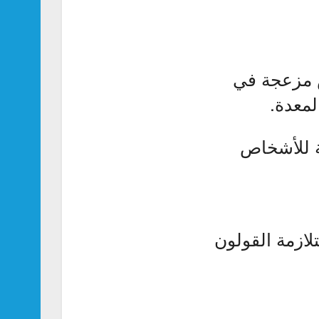
 مزعجة في
لمعدة.
ة للأشخاص
لازمة القولون