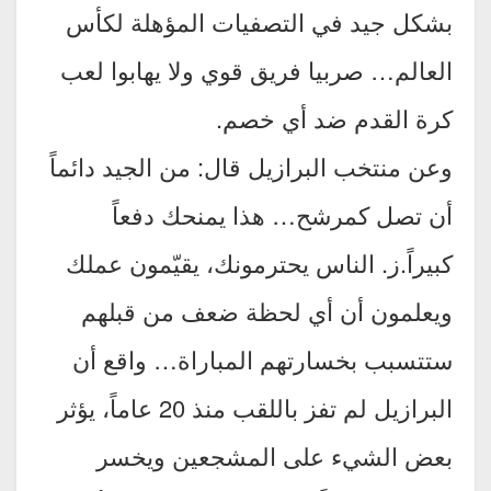
بشكل جيد في التصفيات المؤهلة لكأس
العالم… صربيا فريق قوي ولا يهابوا لعب
كرة القدم ضد أي خصم.
وعن منتخب البرازيل قال: من الجيد دائماً
أن تصل كمرشح… هذا يمنحك دفعاً
كبيراً.ز. الناس يحترمونك، يقيّمون عملك
ويعلمون أن أي لحظة ضعف من قبلهم
ستتسبب بخسارتهم المباراة… واقع أن
البرازيل لم تفز باللقب منذ 20 عاماً، يؤثر
بعض الشيء على المشجعين ويخسر