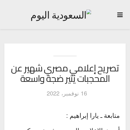
تصريح إعلامي مصري شهير عن
المحجبات يُثير ضجة واسعة
16 نوفمبر، 2022
متابعة ـ يارا إبراهيم :