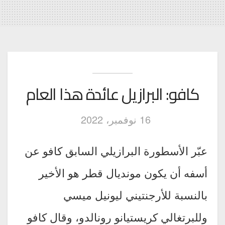
كافو: البرازيل عائدة هذا العام
16 نوفمبر، 2022
عبّر الأسطورة البرازيلي السابق كافو عن
أسفه أن يكون مونديال قطر هو الأخير
بالنسبة للأرجنتيني ليونيل ميسي
وللبرتغالي كريستيانو رونالدو، وقال كافو