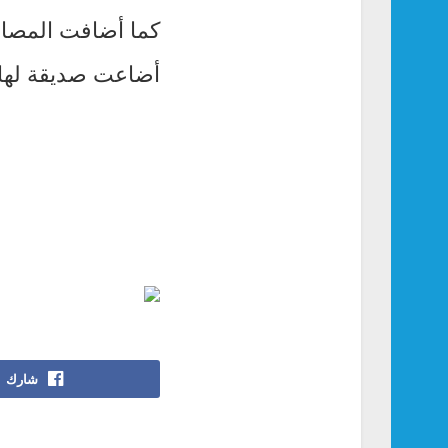
كما أضافت المصادر
أضاعت صديقة لها ذ
شارك