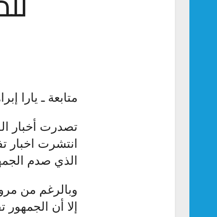
للم
متابعة ـ يارا إبرا
تصدرت أخبار الف
انتشرت اخبار تف
الذي صدم الجمه
وبالرغم من مرور
إلا أن الجمهور ت