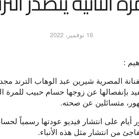
رة الثانية يتصدر الترن
16 نوفمبر، 2022
هيم :
نانة المصرية شيرين عبد الوهاب الترند مجددا
يد بإنفصالها عن زوجها حسام حبيب للمرة الثا
ور، متسائلين عن صحته.
 أيام على انتشار فيديو عودتها رسمياً لحسام
فاجئ من انتشار مثل هذه الأنباء.