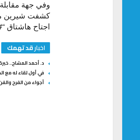
وفي جهة مقابلة،
كشفت شيرين مؤخ
اجتاح هاشتاق “
اخبار
قد تهمك
د. أحمد المسّاح.. خبر
في أول لقاء له مع الج
أجواء من الفرح والفن