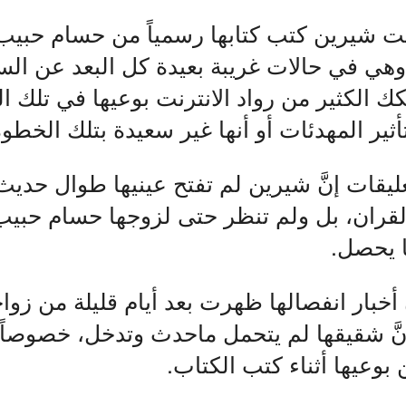
نت شيرين كتب كتابها رسمياً من حسام حبيب
 وهي في حالات غريبة بعيدة كل البعد عن الس
 الكثير من رواد الانترنت بوعيها في تلك ا
أثير المهدئات أو أنها غير سعيدة بتلك الخطوة
عليقات إنَّ شيرين لم تفتح عينيها طوال حدي
لقران، بل ولم تنظر حتى لزوجها حسام حبيب 
 يحصل.
َ أخبار انفصالها ظهرت بعد أيام قليلة من زوا
َ شقيقها لم يتحمل ماحدث وتدخل، خصوصاً 
ن بوعيها أثناء كتب الكتاب.