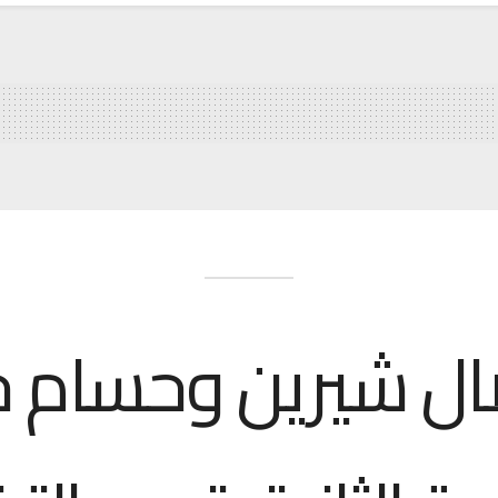
ال شيرين وحسام ح