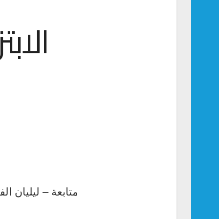
الابت
متابعة – ليليان الف