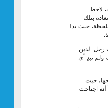
، لاحظ
عادة بتلك
للحظة، حيث بدا
.
ث رجل الدين
ولم تبدِ أي
جها، حيث
أنه اجتاحت