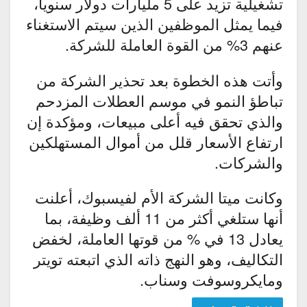
تشغيلية تزيد على 5 مليارات دولار سنوياً،
فيما يمثل الموظفين الذين سيتم الاستغناء
عنهم 3% من القوة العاملة للشركة.
وأتت هذه الخطوة بعد تحذير الشركة من
تباطؤ النمو في موسم العطلات المزدحم
والذي تحقق فيه أعلى مبيعات، ومؤكدة إن
ارتفاع الأسعار قلل من أموال المستهلكين
والشركات.
وكانت ميتا الشركة الأم لفيسبوك، أعلنت
أنها ستلغي أكثر من 11 ألف وظيفة، بما
يعادل 13 في % من قوتها العاملة، لخفض
التكاليف، وهو النهج ذاته الذي اتبعته تويتر
ومايكروسوفت وسناب.