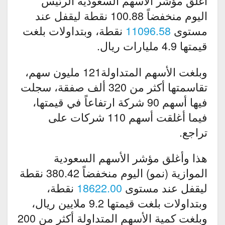
أغلق مؤشر الأسهم السعودية الرئيس
اليوم منخفضاً 100.88 نقطة ليقفل عند
مستوى
11096.58
نقطة، وبتداولات بلغت
قيمتها 4.9 مليارات ريال.
وبلغت الأسهم المتداولة121 مليون سهم،
تقاسمتها أكثر من 320 ألف صفقة، سجلت
فيها أسهم 90 شركة ارتفاعاً في قيمتها،
فيما أغلقت أسهم 110 شركات على
تراجع.
هذا وأغلق مؤشر الأسهم السعودية
الموازية (نمو) اليوم منخفضاً 380.42 نقطة
ليقفل عند مستوى
18622.00
نقطة،
وبتداولات بلغت قيمتها 9.2 ملايين ريال،
وبلغت كمية الأسهم المتداولة أكثر من 200