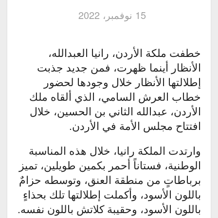
15 نوفمبر، 2022
خطفت ملكة الأردن، رانيا العبدالله،
الأنظار أينما ظهرت، فمن جديد جذبت
إطلالتها الأنظار خلال وجودها لحضور
خطاب العرش السامي، الذي ألقاه ملك
الأردن، عبدالله الثاني بن الحسين، خلال
افتتاح مجلس الأمة في الأردن.
وارتدت الملكة رانيا، خلال هذه المناسبة
الوطنية، فستاناً أحمر بكمين طويلين، تميز
برباطاتٍ من منطقة العنق، وتوسطه حزامٌ
باللون الأسود، وأكملت إطلالتها تلك بحذاءٍ
باللون الأسود، وحقيبة كلاتش باللون نفسه.