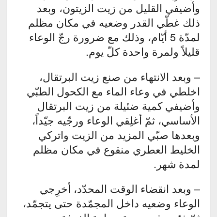
وأضيفي القليل من زيت الزيتون، وبعد
ذلك غطّي القدر وضعيه في مكان مظلم
لمدّة 5 أيّام، وذلك مع ضرورة رجّ الوعاء
قليلاً ولمرة واحدة كلّ يوم.
– وبعد الانتهاء من صنع زيت البرتقال،
اخلطي في وعاء الماء مع الكحول الطبّي
وأضيفي كمية ضئيلة من زيت البرتقال
الأساسي، ثمّ أغلِقي الوعاء ورجّيه جيّداً،
وبعدها صبّي المزيد من الزيت واتركي
الخليط العطري منقوع في مكان مظلم
لمدة شهر.
– وبعد انقضاء الوقت المحدّد، أخرِجي
الوعاء وضعيه داخل المجمّدة حتى يتجمّد،