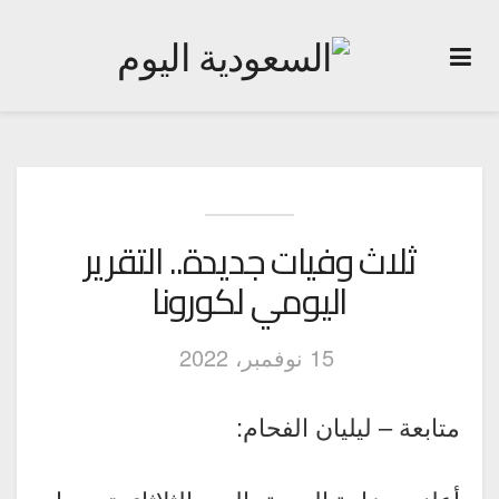
ثلاث وفيات جديدة.. التقرير
اليومي لكورونا
15 نوفمبر، 2022
متابعة – ليليان الفحام: