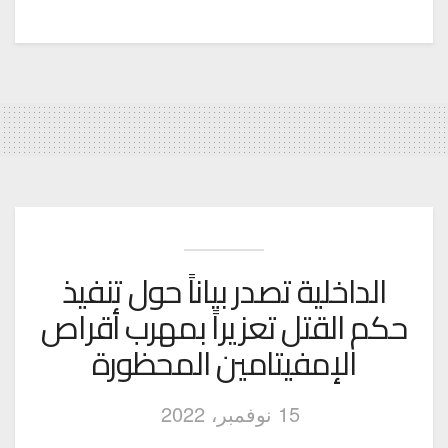
الداخلية تصدر بياناً حول تنفيذ
حكم القتل تعزيراً بمهرب أقراص
الإمفيتامين المحظورة
15 نوفمبر، 2022