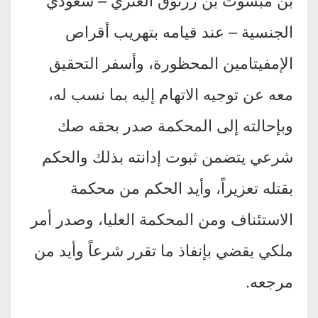
الجنسية – عند قيامه بتهريب أقراص
الإمفيتامين المحظورة، وأسفر التحقيق
معه عن توجيه الاتهام إليه بما نسب له،
وبإحالته إلى المحكمة صدر بحقه صك
شرعي يتضمن ثبوت إدانته بذلك والحكم
بقتله تعزيراً، وأيد الحكم من محكمة
الاستئناف ومن المحكمة العليا، وصدر أمر
ملكي يقضي بإنفاذ ما تقرر شرعاً وأيد من
مرجعه.