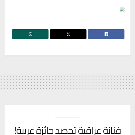
فنانة عراقية تحصد جائزة عربية!