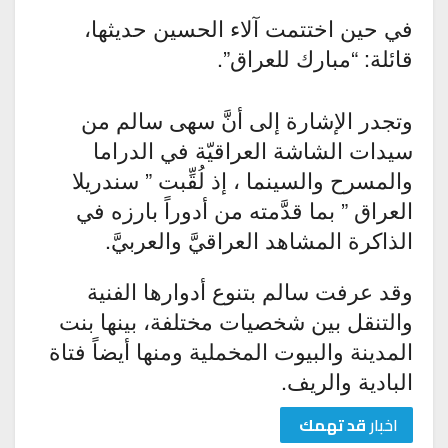
في حين اختتمت آلاء الحسين حديثها،
قائلة: “مبارك للعراق”.
وتجدر الإشارة إلى أنَّ سهى سالم من
سيدات الشاشة العراقيّة في الدراما
والمسرح والسينما ، إذ لُقِّبت ” سندريلا
العراق ” بما قدَّمته من أدوراً بارزه في
الذاكرة المشاهد العراقيَّ والعربيَّ.
وقد عرفت سالم بتنوع أدوارها الفنية
والتنقل بين شخصيات مختلفة، بينها بنت
المدينة والبيوت المخملية ومنها أيضاً فتاة
البادية والريف.
اخبار
قد تهمك