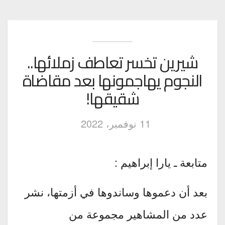
شيرين تخسر تعاطف زملائها..
النجوم يهاجمونها بعد مقاضاة
شقيقها!
11 نوفمبر، 2022
متابعة ـ يارا إبراهيم :
بعد أن دعموها وساندوها في أزمتها، نشر
عدد من المشاهير مجموعة من