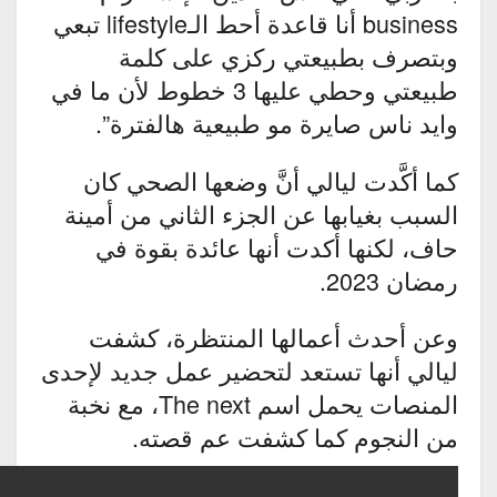
business أنا قاعدة أحط الـlifestyle تبعي
وبتصرف بطبيعتي ركزي على كلمة
طبيعتي وحطي عليها 3 خطوط لأن ما في
وايد ناس صايرة مو طبيعية هالفترة”.
كما أكَّدت ليالي أنَّ وضعها الصحي كان
السبب بغيابها عن الجزء الثاني من أمينة
حاف، لكنها أكدت أنها عائدة بقوة في
رمضان 2023.
وعن أحدث أعمالها المنتظرة، كشفت
ليالي أنها تستعد لتحضير عمل جديد لإحدى
المنصات يحمل اسم The next، مع نخبة
من النجوم كما كشفت عم قصته.