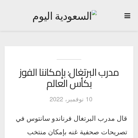
مدرب البرتغال: بإمكاننا الفوز
بكأس العالم
10 نوفمبر، 2022
قال مدرب البرتغال فرناندو سانتوس في
تصريحات صحفية غنه بإمكان منتخب