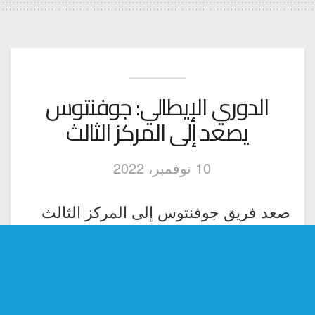
الدوري الإيطالي: جوفنتوس
يصعد إلى المركز الثالث
10 نوفمبر، 2022
صعد فريق جوفنتوس إلى المركز الثالث
على لائحة ترتيب فرق الدوري الإيطالي
بفوزه على مضيفه هيلاس فيرونا بهدف
دون مقابل في الجولة الرابعة عشرة من