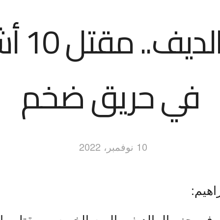
جزر الم
في حريق ضخم
10 نوفمبر، 2022
اهيم: