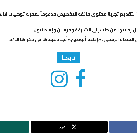
تقديم تجربة محتوى فائقة التخصيص مدعوماً بمحرك توصيات قائم 
 رحلاتها من حلب إلى الشارقة ومرسين وإسطنبول
 الفضاء الرقمي: «إذاعة أبوظبي» تُجدد عهدها في ذكراها الـ 57
تابعنا
غرد