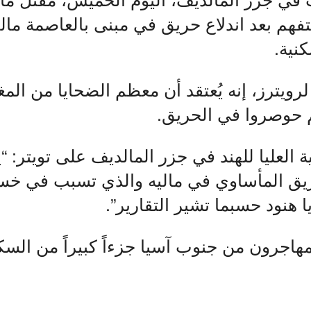
فهم بعد اندلاع حريق في مبنى بالعاصمة ما
نية.
ويترز، إنه يُعتقد أن معظم الضحايا من المغ
م حوصروا في الحريق.
العليا للهند في جزر المالديف على تويتر: “
يق المأساوي في ماليه والذي تسبب في خسائ
 هنود حسبما تشير التقارير”.
مهاجرون من جنوب آسيا جزءاً كبيراً من الس