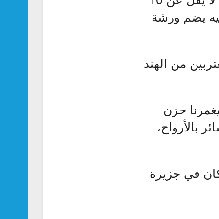
ليه يضم ورشة
تربين من الهند
يغمرنا حزن
ر بالأرواح،
كان في جزيرة