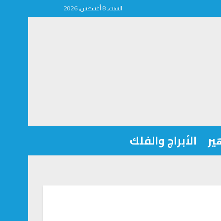
السبت, 8 أغسطس, 2026
ير
الأبراج والفلك