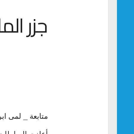
متابعة _ لمى ابر