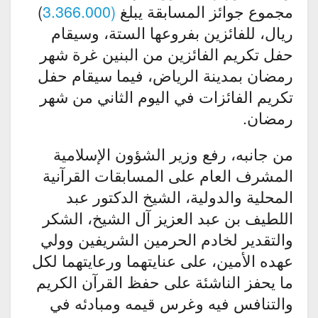
مجموع جوائز المسابقة يبلغ
(3.366.000
)
ريال، للفائزين بفروعها الستة، وسيقام
حفل تكريم الفائزين من البنين غرة شهر
رمضان بمدينة الرياض، فيما سيقام حفل
تكريم الفائزات في اليوم الثاني من شهر
رمضان.
من جانبه، رفع وزير الشؤون الإسلامية
المشرف العام على المسابقات القرآنية
المحلية والدولية، الشيخ الدكتور عبد
اللطيف بن عبد العزيز آل الشيخ، الشكر
والتقدير لخادم الحرمين الشريفين وولي
عهده الأمين، على عنايتهما ورعايتهما لكل
ما يحفز الناشئة على حفظ القرآن الكريم
والتنافس فيه وغرس قيمه ومبادئه في