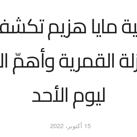
ية مايا هزيم تكش
لة القمرية وأهمّ الز
ليوم الأحد
15 أكتوبر، 2022