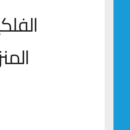
الفلك
المنز