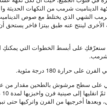
نكهة الديناميت شرمب من النكهات الحديثة وال
رمب الشهي الذي يختلط مع صوص الديناميت
الأخرى لينتج عنه طبق بيتزا فاخر يستحق أ
سنعرّفكِ على أبسط الخطوات التي يمكنكِ ات
 شرمب.
رن على حرارة 180 درجة مئوية.
 على سطح مرشوش بالطحين مقدار من عجين
الجاه
، وبعدها أخرجيها من الفرن واتركيها حتى تبر