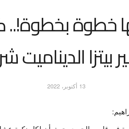
ها خطوة بخطوة!.. 
ر بيتزا الديناميت ش
13 أكتوبر، 2022
اهيم:
بيرة في قلوب الجميع، حيث أن لكل نكهة عش