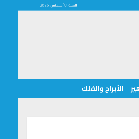
السبت, 8 أغسطس, 2026
ير
الأبراج والفلك