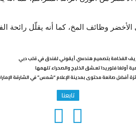
عريف الفخامة بتصميم هندسي أيقوني لفندق في قلب دبي
ية أولغا فلوريدا تعـشق الخليج والصحراء تلهمها
زة أفضل صانعة محتوى بمدينة الإعلام “شمس” في الشارقة الإمارا
تابعنا