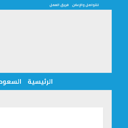
للتواصل والإعلان
فريق العمل
الرئيسية
السعودي