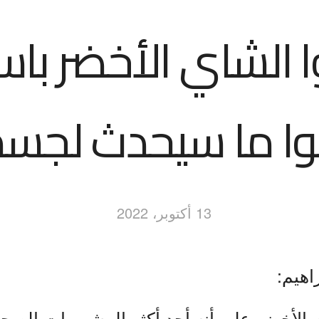
ا الشاي الأخضر باس
بوا ما سيحدث لجس
13 أكتوبر، 2022
اهيم:
الأخضر على أنه أحد أكثر المشروبات الصحية