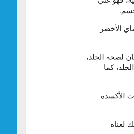
جسم.
اي الأخضر
ما مركبان ضروريان لصحة الجلد،
نة الجلد، كما
ت الأكسدة
ك لغناه