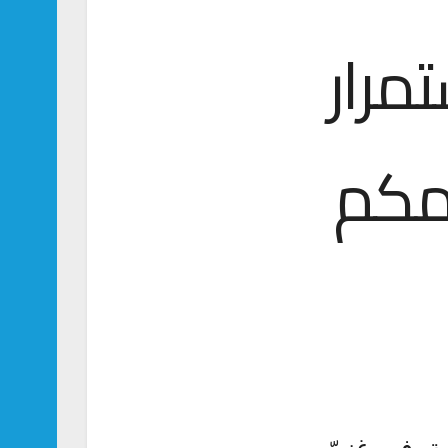
تمرار
مكم
، فهو غنيّ