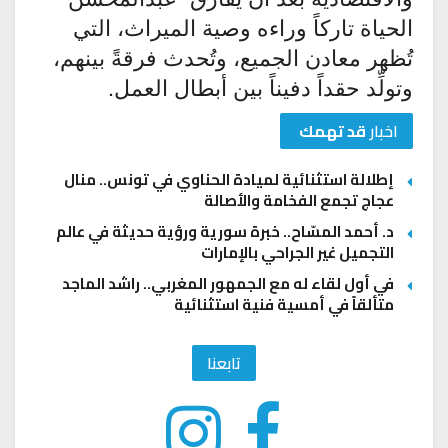
الحياة تاركاً وراءه وصية الميراث، التي
تُظهر معادن الجميع، وتُحدث فرقةً بينهم،
وتولِّد حقداً دفيناً بين أبطال العمل.
اخبار
قد تهمك
إطلالة استثنائية لميادة الحناوي في تونس.. منال
عجاج تجمع الفخامة والأصالة
د. أحمد المسّاح.. خبرة سورية ورؤية حديثة في عالم
التجميل غير الجراحي بالإمارات
في أول لقاء له مع الجمهور المغربي.. راشد الماجد
متألقاً في أمسية فنية استثنائية
تابعنا