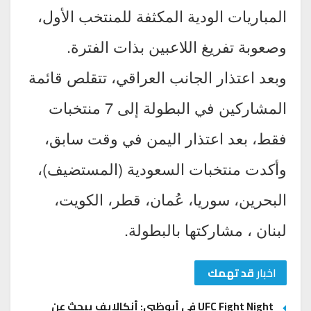
المباريات الودية المكثفة للمنتخب الأول،
وصعوبة تفريغ اللاعبين بذات الفترة.
وبعد اعتذار الجانب العراقي، تتقلص قائمة
المشاركين في البطولة إلى 7 منتخبات
فقط، بعد اعتذار اليمن في وقت سابق،
وأكدت منتخبات السعودية (المستضيف)،
البحرين، سوريا، عُمان، قطر، الكويت،
لبنان ، مشاركتها بالبطولة.
اخبار
قد تهمك
UFC Fight Night في أبوظبي: أنكالايف يبحث عن