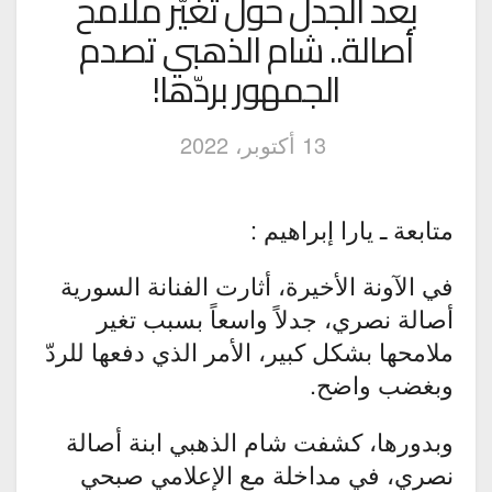
بعد الجدل حول تغيّر ملامح
أصالة.. شام الذهبي تصدم
الجمهور بردّها!
13 أكتوبر، 2022
متابعة ـ يارا إبراهيم :
في الآونة الأخيرة، أثارت الفنانة السورية
أصالة نصري، جدلاً واسعاً بسبب تغير
ملامحها بشكل كبير، الأمر الذي دفعها للردّ
وبغضب واضح.
وبدورها، كشفت شام الذهبي ابنة أصالة
نصري، في مداخلة مع الإعلامي صبحي