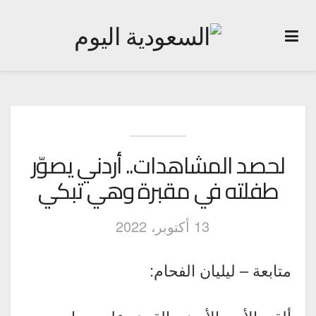
لحصد المشاهدات.. أردني يصوّر
طفلته في مقبرة وهي تبكي
13 أكتوبر، 2022
متابعة – ليليان الفحام: