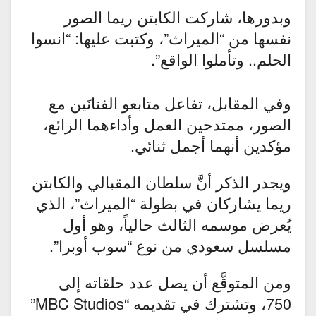
وبدورها، شاركت الكابتن ريما الصور
نفسها من “الميراث”، وكتبت عليها: “انسوا
الحلم.. وتأملوا الواقع”.
وفي المقابل، تفاعل متابعو الفنانَين مع
الصور، ممتدحين العمل وأداءهما الرائع،
مؤكدين أنهما أجمل ثنائي.
ويجدر الذكر أنَّ سلطان المقبالي والكابتن
ريما يشاركان في بطولة “الميراث”، الذي
يُعرض موسمه الثالث حالياً، وهو أول
مسلسل سعودي من نوع “سوب أوبرا”.
ومن المتوقَّع أن يصل عدد حلقاته إلى
750، وتشترك في تقديمه “MBC Studios”