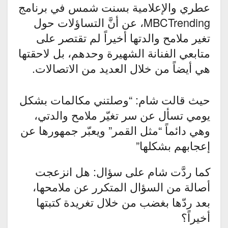
عطري والإعلامية بسنت شمس في برنامج
MBCTrending، عن أنَّ التساؤلات حول
تغير ملامح والدتها أخيراً لم تقتصر على
متابعي الفنانة الشهيرة وحدهم، بل لاحقتها
هي أيضاً من خلال العديد من الاتصالات.
حيث قالت شام: “وصلتني مكالمات بشكل
يومي تسأل عن سر تغيّر ملامح والدتي،
وهي دائماً “مثل القمر” ويعبّر جمهورها عن
إعجابهم بشكلها”
كما ردَّت شام على سؤال: هل انزعجت
أصالة من السؤال المتكرر عن ملامحها،
بعد ردّها بغضب من خلال تغريدة كتبتها
أخيراً؟