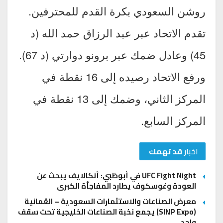
روشن السعودي بكرة القدم للمحترفين.
تقدم الاتحاد عبر عبد الرزاق حمد الله (د
45) وعادل ضمك عبر برونو دوارتي (د 67).
ورفع الاتحاد رصيده إلى 16 نقطة في
المركز الثاني، وضمك إلى 13 نقطة في
المركز السابع.
اخبار
قد تهمك
UFC Fight Night في أبوظبي: أنكالايف يبحث عن
العودة وغوسكوف يطارد المفاجأة الكبرى
معرض الصناعات والاستثمارات السعودية – العُمانية
(SINP Expo) يجمع نخبة الصناعات الخليجية تحت سقف
واحد