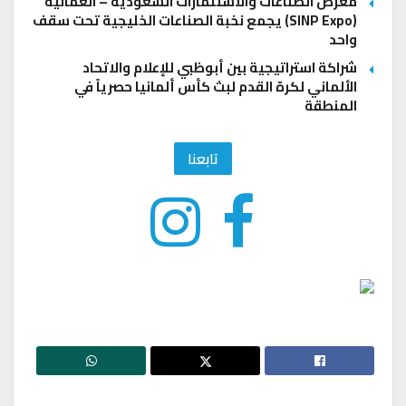
معرض الصناعات والاستثمارات السعودية – العُمانية
(SINP Expo) يجمع نخبة الصناعات الخليجية تحت سقف
واحد
شراكة استراتيجية بين أبوظبي للإعلام والاتحاد
الألماني لكرة القدم لبث كأس ألمانيا حصرياً في
المنطقة
تابعنا