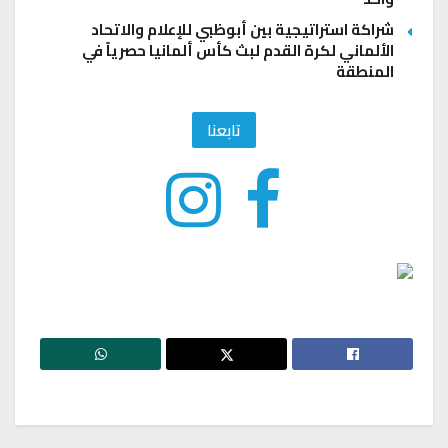
شراكة استراتيجية بين أبوظبي للإعلام والاتحاد
الألماني لكرة القدم لبث كأس ألمانيا حصرياً في
المنطقة
تابعنا