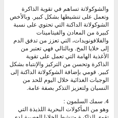
والشوكولاتة تساهم في تقوية الذاكرة
وتعمل على تنشيطها بشكل كبير. وبالأخص
الشوكولاتة الداكنة التي تحتوي على نسبة
كبيرة من المعادن والفيتامينات
والفلافونويدات، التي تعزز من تدفق الدم
إلى خلايا المخ. وبالتالي فهي تعتبر من
الأغذية الهامة التي تعمل على تقوية
الذاكرة وتحسن من التركيز والإنتباه بشكل
كبير. قومي بإضافة الشوكولاتة الداكنة إلى
الوجبات الغذائية خلال اليوم للحد من
النسيان ولتعزيز التذكر بصفة عامة.
4. سمك السلمون :
وهو من المأكولات البحرية اللذيذة التي
تقوي الذاكرة وتنشط الخلايا العصبية لدى