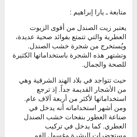
متابعة ـ يارا إبراهيم :
يعتبر زيت الصندل من أقوى الزيوت
العطرية والتي تتمتع بفوائد صحية عديدة،
ويُستخرج من شجرة خشب الصندل.
وتشتهر هذه الشجرة باستخداماتها الكثيرة
للصحة والجمال.
حيث تتواجد في بلاد الهند الشرقية وهي
من الأشجار القديمة جداً. إذ ترجع
استخداماتها لأكثر من أربعة آلاف عام.
ومن أشهر استخداماته أنه يدخل في
صناعة العطور بنفحات خشب الصندل
العطري. كما يدخل في تركيب
مستحضرات البشرة وغسول الفم