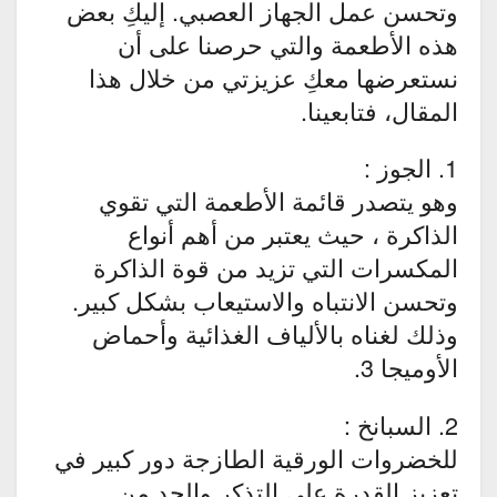
وتحسن عمل الجهاز العصبي. إليكِ بعض
هذه الأطعمة والتي حرصنا على أن
نستعرضها معكِ عزيزتي من خلال هذا
المقال، فتابعينا.
1. الجوز :
وهو يتصدر قائمة الأطعمة التي تقوي
الذاكرة ، حيث يعتبر من أهم أنواع
المكسرات التي تزيد من قوة الذاكرة
وتحسن الانتباه والاستيعاب بشكل كبير.
وذلك لغناه بالألياف الغذائية وأحماض
الأوميجا 3.
2. السبانخ :
للخضروات الورقية الطازجة دور كبير في
تعزيز القدرة على التذكر والحد من