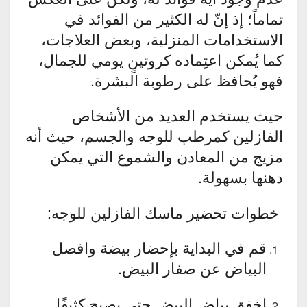
تماماً؛ إذ إنّ له الكثير من الفوائد في
الاستخدامات المنزلية، وبعض العلاجات،
كما يُمكن اعتِماده كروتينٍ يومي للجمال،
فهو يُحافظ على رطوبة البشرة.
حيث يستخدم العديد من الأشخاص
الفازلين كمرطب للوجه والجسم، حيث أنه
مزيج من المعادن والشموع التي يمكن
دهنها بسهولة.
خطوات تحضير ماسك الفازلين للوجه:
قم في البداية بإحضار بيضة وافصل
البياض عن صفار البيض.
اخفق بياض البيض حتى يصبح كثيفًا