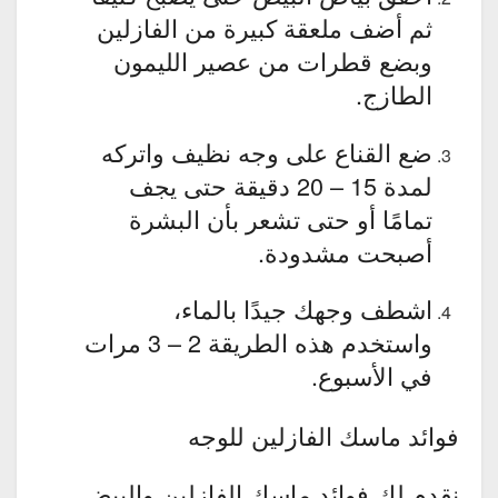
ثم أضف ملعقة كبيرة من الفازلين
وبضع قطرات من عصير الليمون
الطازج.
ضع القناع على وجه نظيف واتركه
لمدة 15 – 20 دقيقة حتى يجف
تمامًا أو حتى تشعر بأن البشرة
أصبحت مشدودة.
اشطف وجهك جيدًا بالماء،
واستخدم هذه الطريقة 2 – 3 مرات
في الأسبوع.
فوائد ماسك الفازلين للوجه
نقدم لك فوائد ماسك الفازلين والبيض