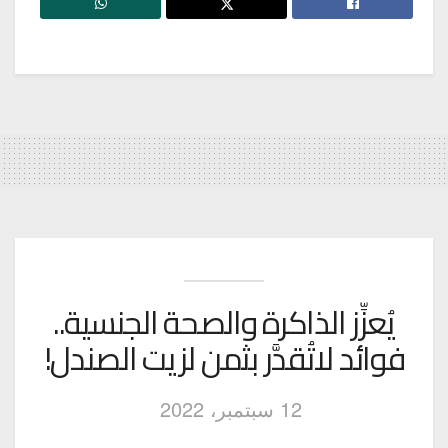
يُعزِّز الذاكرة والصحة الجنسية..
فوائد لاتُقدَّر بثمن لزيت الصندل!
12 سبتمبر، 2022