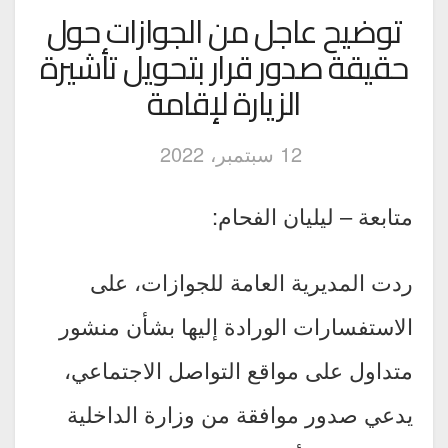
توضيح عاجل من الجوازات حول
حقيقة صدور قرار بتحويل تأشيرة
الزيارة لإقامة
12 سبتمبر، 2022
متابعة – ليليان الفحام:
ردت المديرية العامة للجوازات، على
الاستفسارات الورادة إليها بشأن منشور
متداول على مواقع التواصل الاجتماعي،
يدعي صدور موافقة من وزارة الداخلية