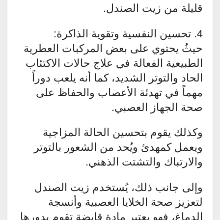
قليلة من زيت الصندل.
4. تحسين النفسية وتقوية الذاكرة:
حيثُ يحتوي على بعض المركبات العطرية
الطبيعية الفعالة في علاج حالات الاكتئاب
الحاد والتوتر الشديد، كما أنه يلعب دوراً
مهماً في تهدئة الأعصاب والحفاظ على
صحة الجهاز العصبي.
وكذلك يقوم بتحسين الحالة المزاجية
ويعمل كمهدئ ويُحد من الشعور بالتوتر
والارتباك والتشتت الذهني.
وإلى جانب ذلك، يُستخدم زيت الصندل
لتعزيز صحة الخلايا العصبية وأنسجة
الدماغ، فهو يعتبر مادة قابضة تقوم بدورها