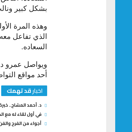
بشكل كبير ونال
وهذه المرة الأو
الذي تفاعل معه ا
السعاده.
أحد مواقع التواص
اخبار
قد تهمك
د. أحمد المسّاح.. خبر
في أول لقاء له مع الج
أجواء من الفرح والفن