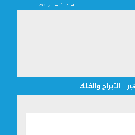
السبت, 8 أغسطس, 2026
ير
الأبراج والفلك